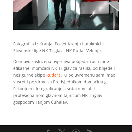
Fotografija iz Kranja: Posjet Kranju i utakmici I
Slovenske lige NK Triglav : NK Rudar Velenje.
Dojmovi: zaslužena uvjerljiva pobjeda rastrčane i
efikasne momčadi NK Triglav za razliku od blijede i
nesigurne ekipe
Rudara
. U poluvremenu sam imao
susret i pozdrav sa Predsjednikom domaćina g.
Fekonjom i fotografiranje s srdačnom ali i
profesionalnom glavnom tajnicom NK Triglav
gospođom Tanjom Čuhalev.