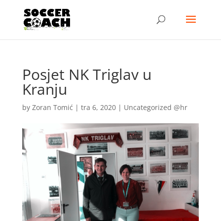
Posjet NK Triglav u
Kranju
by
Zoran Tomić
|
tra 6, 2020
|
Uncategorized @hr